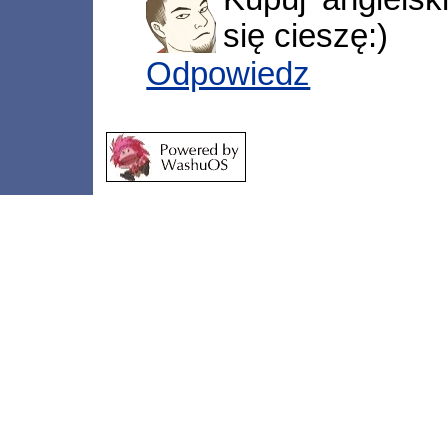
się cieszę:)
Odpowiedz