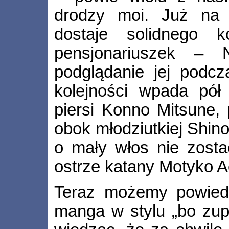
drodzy moi. Już na 
dostaje solidnego 
pensjonariuszek – 
podglądanie jej podcz
kolejności wpada pół
piersi Konno Mitsune, 
obok młodziutkiej Shin
o mały włos nie zosta
ostrze katany Motyko 
Teraz możemy powiedzi
manga w stylu „bo zupa