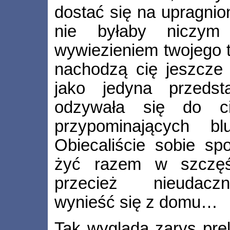
dostać się na upragnio
nie byłaby niczym
wywiezieniem twojego 
nachodzą cię jeszcze s
jako jedyna przedsta
odzywała się do c
przypominających bl
Obiecaliście sobie sp
żyć razem w szczęśc
przecież nieudaczn
wynieść się z domu…
Tak wygląda zarys pre