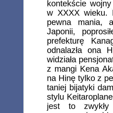
kontekście wojny
w XXXX wieku. M
pewna mania, a
Japonii, poprosi
prefekturę Kana
odnalazła ona H
widziała pensjona
z mangi Kena Ak
na Hinę tylko z p
taniej bijatyki d
stylu Keitaroplan
jest to zwykły