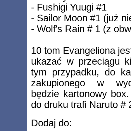
- Fushigi Yuugi #1
- Sailor Moon #1 (już n
- Wolf's Rain # 1 (z obw
10 tom Evangeliona jest
ukazać w przeciągu ki
tym przypadku, do ka
zakupionego w wyda
będzie kartonowy box.
do druku trafi Naruto # 
Dodaj do: