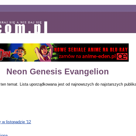
Neon Genesis Evangelion
ten temat. Lista uporządkowana jest od najnowszych do najstarszych publika
w listopadzie '12
liona