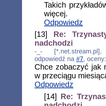
Takich przykładó
więcej.
Odpowiedz
[13]
Re: Trzynast
nadchodzi
-_- [*.net.stream.pl
odpowiedź na
#7
, oceny
Chce zobaczyć jak 
w przeciągu miesiąc
Odpowiedz
[14]
Re: Trzynas
nadchodzi