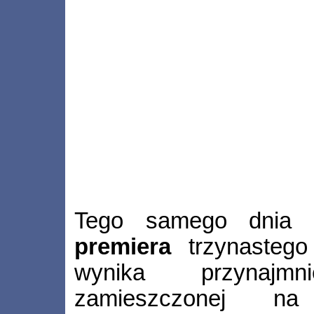
Tego samego dnia 
premiera
trzynastego
wynika przynajmn
zamieszczonej 