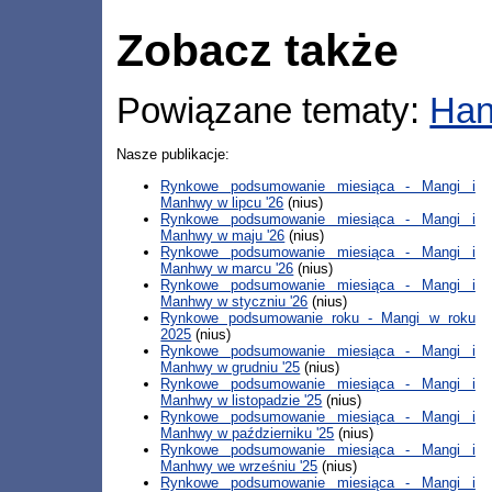
Zobacz także
Powiązane tematy:
Han
Nasze publikacje:
Rynkowe podsumowanie miesiąca - Mangi i
Manhwy w lipcu '26
(nius)
Rynkowe podsumowanie miesiąca - Mangi i
Manhwy w maju '26
(nius)
Rynkowe podsumowanie miesiąca - Mangi i
Manhwy w marcu '26
(nius)
Rynkowe podsumowanie miesiąca - Mangi i
Manhwy w styczniu '26
(nius)
Rynkowe podsumowanie roku - Mangi w roku
2025
(nius)
Rynkowe podsumowanie miesiąca - Mangi i
Manhwy w grudniu '25
(nius)
Rynkowe podsumowanie miesiąca - Mangi i
Manhwy w listopadzie '25
(nius)
Rynkowe podsumowanie miesiąca - Mangi i
Manhwy w październiku '25
(nius)
Rynkowe podsumowanie miesiąca - Mangi i
Manhwy we wrześniu '25
(nius)
Rynkowe podsumowanie miesiąca - Mangi i