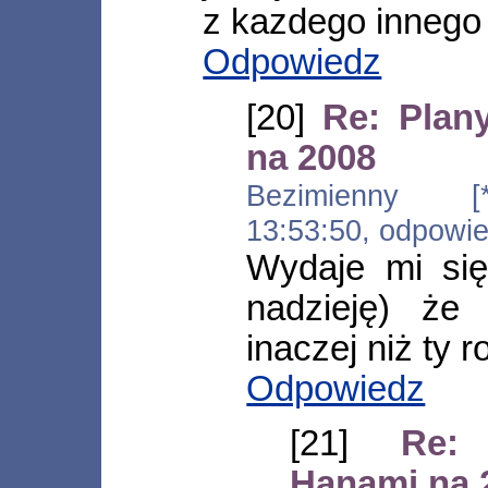
z kazdego innego 
Odpowiedz
[20]
Re: Plan
na 2008
Bezimienny [*.
13:53:50, odpowi
Wydaje mi się
nadzieję) że
inaczej niż ty 
Odpowiedz
[21]
Re:
Hanami na 