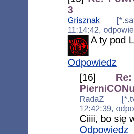
3
Grisznak
[*.satf
11:14:42, odpowi
A ty pod 
Odpowiedz
[16]
Re
PierniCONu
RadaZ [*.tvk
12:42:39, odp
Ciiii, bo się
Odpowiedz