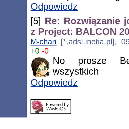
Odpowiedz
[5]
Re: Rozwiązanie 
z Project: BALCON 2
M-chan
[*.adsl.inetia.pl], 
+0
-0
No prosze Ben
wszystkich
Odpowiedz