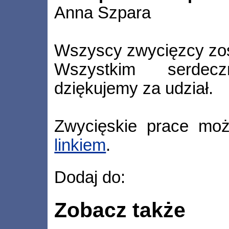
Anna Szpara
Wszyscy zwycięzcy zos
Wszystkim serdecz
dziękujemy za udział.
Zwycięskie prace moż
linkiem
.
Dodaj do:
Zobacz także