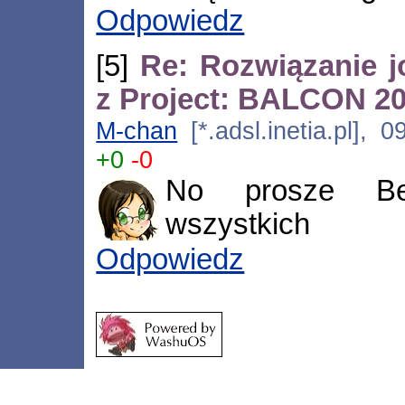
Odpowiedz
[5]
Re: Rozwiązanie 
z Project: BALCON 2
M-chan
[*.adsl.inetia.pl], 
+0
-0
No prosze Ben
wszystkich
Odpowiedz