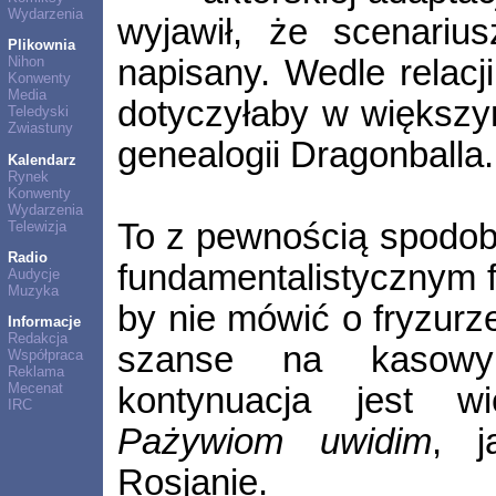
Wydarzenia
wyjawił, że scenarius
Plikownia
napisany. Wedle relacji
Nihon
Konwenty
Media
dotyczyłaby w większym
Teledyski
Zwiastuny
genealogii Dragonballa.
Kalendarz
Rynek
Konwenty
Wydarzenia
To z pewnością spodoba
Telewizja
Radio
fundamentalistycznym f
Audycje
Muzyka
by nie mówić o fryzurze
Informacje
Redakcja
szanse na kasowy
Współpraca
Reklama
Mecenat
kontynuacja jest wi
IRC
Pażywiom uwidim
, j
Rosjanie.