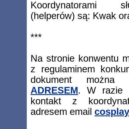
Koordynatorami s
(helperów) są: Kwak or
***
Na stronie konwentu m
z regulaminem konkur
dokument można
ADRESEM
. W razie 
kontakt z koordyna
adresem email
cospla