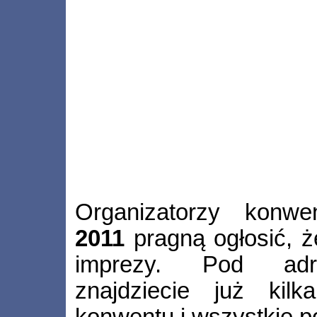
Organizatorzy konw
2011
pragną ogłosić, 
imprezy. Pod a
znajdziecie już kilk
konwentu i wszystkie p