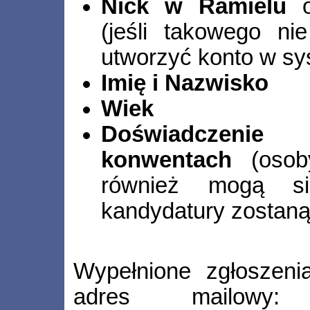
Nick w Ramielu
o
(jeśli takowego ni
utworzyć konto w sy
Imię i Nazwisko
Wiek
Doświadczenie
konwentach
(osob
również mogą si
kandydatury zostaną
Wypełnione zgłoszeni
adres mailow