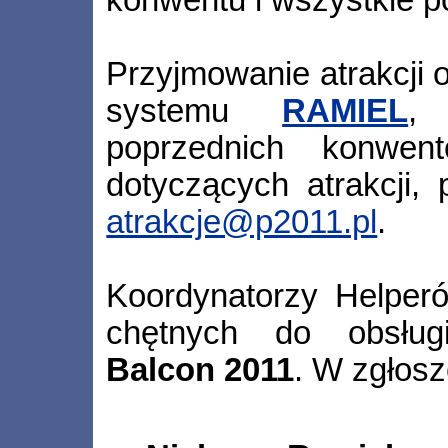
Przyjmowanie atrakcji 
systemu
RAMIEL
,
poprzednich konwen
dotyczących atrakcji,
atrakcje@p2011.pl
.
Koordynatorzy Helperó
chętnych do obsłu
Balcon 2011
. W zgłosz