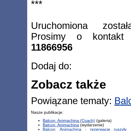
***
Uruchomiona została
Prosimy o kontak
11866956
Dodaj do:
Zobacz także
Powiązane tematy:
Bal
Nasze publikacje:
Balcon: Animachina (Coach)
(galeria)
Balcon: Animachina
(wydarzenie)
Balcon: Animachina - rezerwacje ruszyły