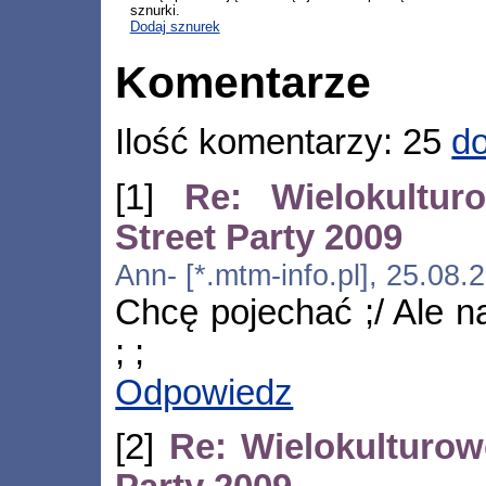
sznurki.
Dodaj sznurek
Komentarze
Ilość komentarzy: 25
do
[1]
Re: Wielokultur
Street Party 2009
Ann- [*.mtm-info.pl], 25.08
Chcę pojechać ;/ Ale na
; ;
Odpowiedz
[2]
Re: Wielokulturow