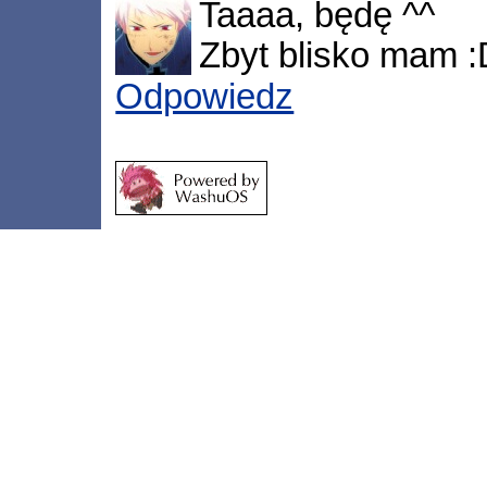
Taaaa, będę ^^
Zbyt blisko mam :
Odpowiedz