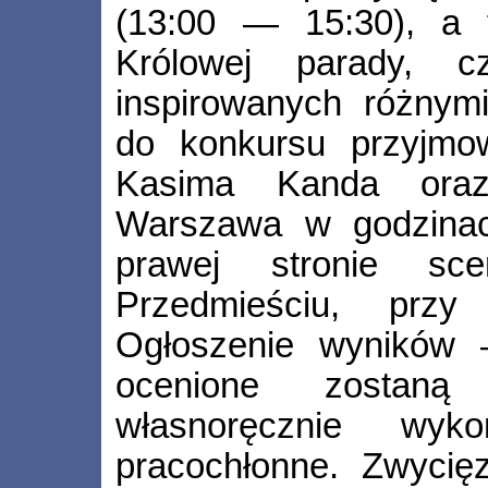
(13:00 — 15:30), a 
Królowej parady, cz
inspirowanych różnymi
do konkursu przyjmow
Kasima Kanda oraz
Warszawa w godzina
prawej stronie sc
Przedmieściu, przy
Ogłoszenie wyników 
ocenione zostaną 
własnoręcznie wyko
pracochłonne. Zwycię