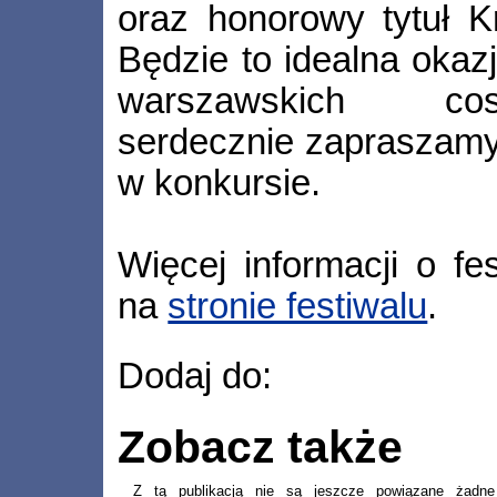
oraz honorowy tytuł Kr
Będzie to idealna okaz
warszawskich cos
serdecznie zapraszamy 
w konkursie.
Więcej informacji o fe
na
stronie festiwalu
.
Dodaj do:
Zobacz także
Z tą publikacją nie są jeszcze powiązane żadne