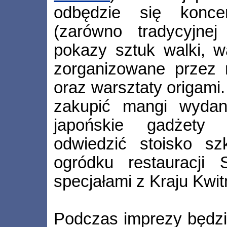
odbędzie się koncer
(zarówno tradycyjnej
pokazy sztuk walki, wa
zorganizowane przez 
oraz warsztaty origami
zakupić mangi wydan
japońskie gadżet
odwiedzić stoisko s
ogródku restauracji 
specjałami z Kraju Kwit
Podczas imprezy będzi