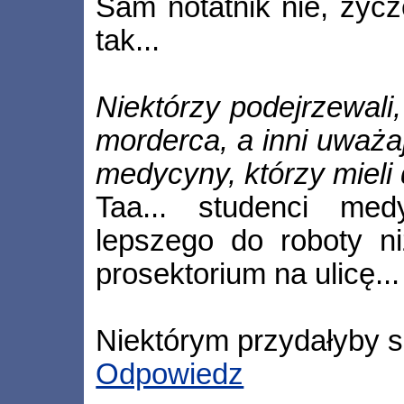
Sam notatnik nie, życz
tak...
Niektórzy podejrzewali,
morderca, a inni uważaj
medycyny, którzy mieli
Taa... studenci me
lepszego do roboty n
prosektorium na ulicę...
Niektórym przydałyby si
Odpowiedz