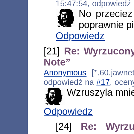
15:47:54, odpowiedź
No przeciez 
poprawnie pi
Odpowiedz
[21]
Re: Wyrzucony
Note”
Anonymous
[*.60.jawnet
odpowiedź na
#17
, ocen
Wzruszyla mnie 
Odpowiedz
[24]
Re: Wyrz