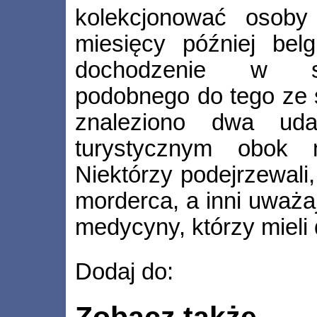
kolekcjonować osoby 
miesięcy później belg
dochodzenie w sp
podobnego do tego ze s
znaleziono dwa ud
turystycznym obok 
Niektórzy podejrzewali,
morderca, a inni uważaj
medycyny, którzy mieli
Dodaj do:
Zobacz także