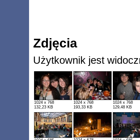
Zdjęcia
Użytkownik jest widocz
1024 x 768
1024 x 768
1024 x 768
132,23 KB
193,33 KB
129,48 KB
1024 x 678