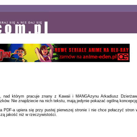
o, nad którym pracuje znany z Kawaii i MANGAzynu Arkadiusz Dzierżaw
zków. Nie znajdziecie na nich tekstu, mają jedynie pokazać ogólną koncepcję
 PDF-a upiera się przy pustej pierwszej stronie i nie chce połaczyć stron 
szą jakość niż w rzeczywistości.