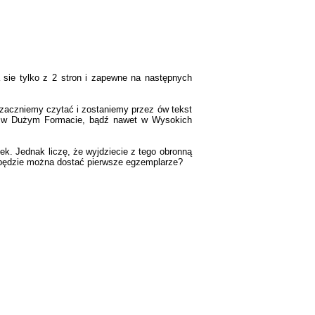
a sie tylko z 2 stron i zapewne na następnych
ż zaczniemy czytać i zostaniemy przez ów tekst
wo: w Dużym Formacie, bądź nawet w Wysokich
ek. Jednak liczę, że wyjdziecie z tego obronną
ie będzie można dostać pierwsze egzemplarze?