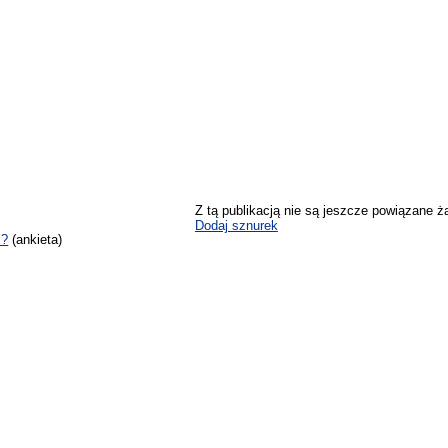
Z tą publikacją nie są jeszcze powiązane ż
Dodaj sznurek
i?
(ankieta)