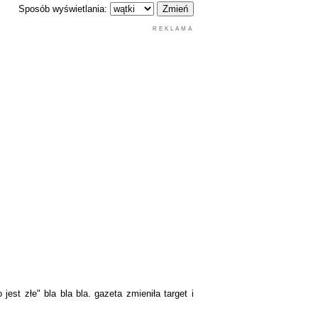
Sposób wyświetlania:
REKLAMA
jest złe" bla bla bla. gazeta zmieniła target i