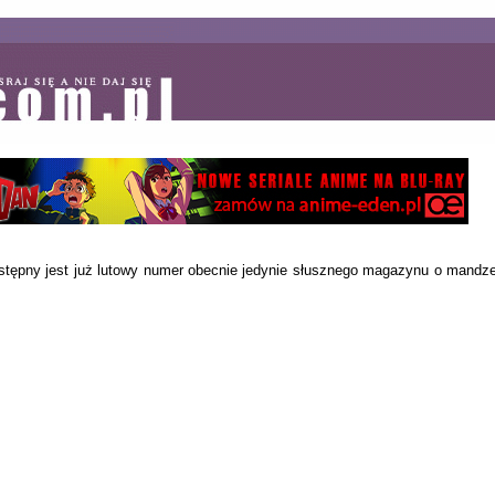
tępny jest już lutowy numer obecnie jedynie słusznego magazynu o mandze i