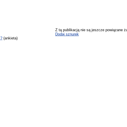
Z tą publikacją nie są jeszcze powiązane ż
Dodaj sznurek
i?
(ankieta)