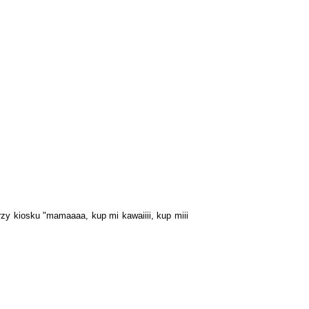
rzy kiosku "mamaaaa, kup mi kawaiiii, kup miii