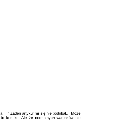
 ==' Żaden artykuł mi się nie podobał... Może
 to komiks. Ale że normalnych warunków nie