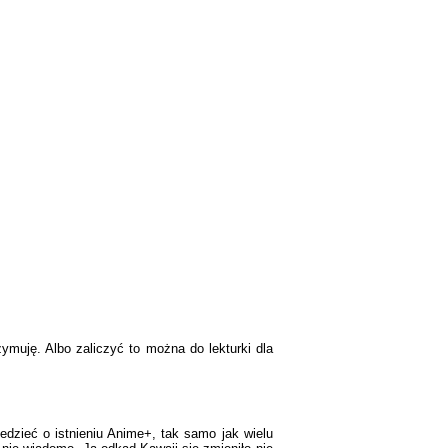
zymuję. Albo zaliczyć to można do lekturki dla
edzieć o istnieniu Anime+, tak samo jak wielu