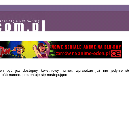
en być już dostępny kwietniowy numer, wprawdzie już nie jedynie s
tość numeru prezentuje się następująco: