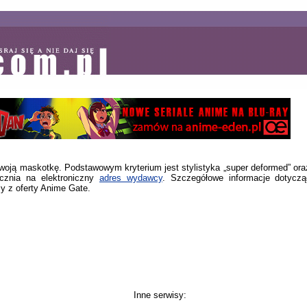
woją maskotkę. Podstawowym kryterium jest stylistyka „super deformed” or
cznia na elektroniczny
adres wydawcy
. Szczegółowe informacje dotycz
my z oferty Anime Gate.
Inne serwisy: