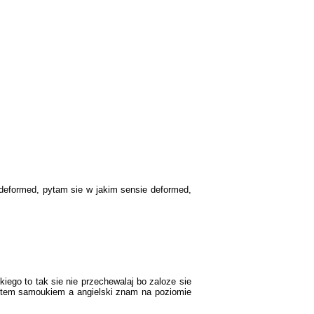
e deformed, pytam sie w jakim sensie deformed,
iego to tak sie nie przechewalaj bo zaloze sie
jestem samoukiem a angielski znam na poziomie