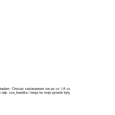
owiadam. Chociaz zastanawiam sie po co :) A co
 odp. zza_kwiatka i twoja na moje pytanie byly