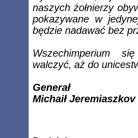
naszych żołnierzy obyw
pokazywane w jedynej 
będzie nadawać bez p
Wszechimperium się
walczyć, aż do unicest
Generał
Michaił Jeremiaszkov