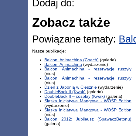
Dodaj do:
Zobacz także
Powiązane tematy:
Bal
Nasze publikacje:
Balcon: Animachina (Coach)
(galeria)
Balcon: Animachina
(wydarzenie)
Balcon: Animachina - rezerwacje ruszyły
(nius)
Balcon: Animachina - rezerwacje ruszyły
(nius)
Dzień z Japonią w Ciesznie
(wydarzenie)
DoubleBack II (Kwak)
(galeria)
DoubleBack II – cosplay (Kwak)
(galeria)
Śląska Inicjatywa Mangowa - WOŚP Edition
(wydarzenie)
Śląska Inicjatywa Mangowa - WOŚP Edition
(nius)
Balcon 2012: Jubileusz (SpawaczBetonu)
(galeria)