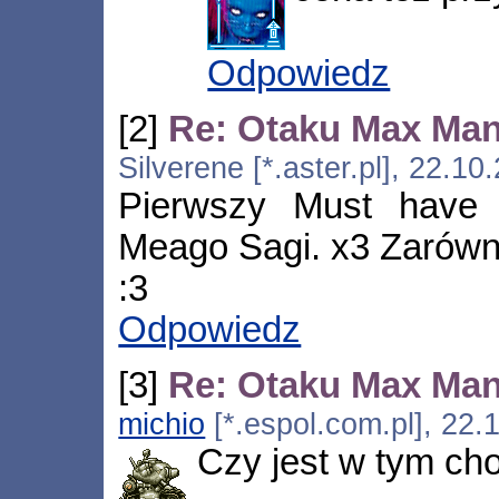
Odpowiedz
[2]
Re: Otaku Max Ma
Silverene [*.aster.pl], 22.1
Pierwszy Must have
Meago Sagi. x3 Zarówno
:3
Odpowiedz
[3]
Re: Otaku Max Ma
michio
[*.espol.com.pl], 22.
Czy jest w tym ch