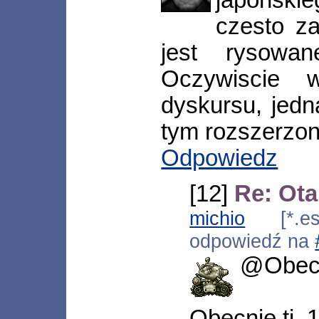
czesto z
jest rysowa
Oczywiscie 
dyskursu, jedn
tym rozszerzon
Odpowiedz
[12]
Re: Ot
michio
[*.esp
odpowiedź na
@Obec
Obecnie tj. 