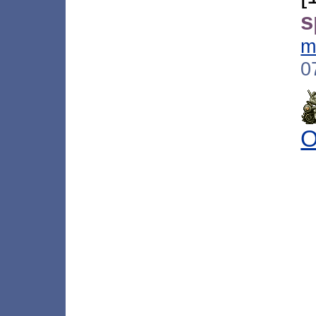
s
m
0
O