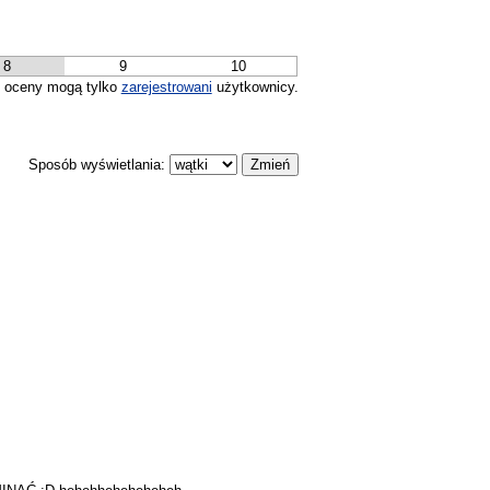
8
9
10
 oceny mogą tylko
zarejestrowani
użytkownicy.
Sposób wyświetlania: