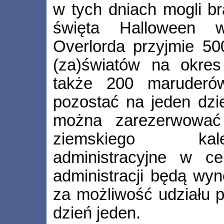
w tych dniach mogli b
święta Halloween 
Overlorda przyjmie 50
(za)światów na okres 
także 200 maruderów
pozostać na jeden dzi
można zarezerwować
ziemskiego kal
administracyjne w cel
administracji będą wyn
za możliwość udziału p
dzień jeden.