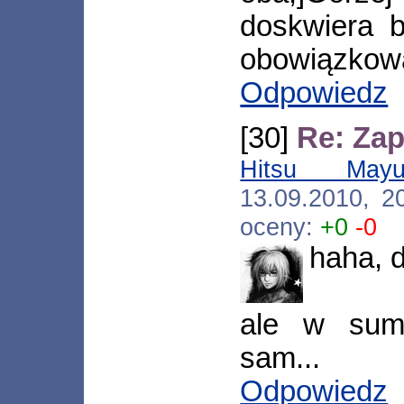
doskwiera 
obowiązkowa
Odpowiedz
[30]
Re: Zap
Hitsu Mayu
13.09.2010, 2
oceny:
+0
-0
haha, d
ale w sum
sam...
Odpowiedz