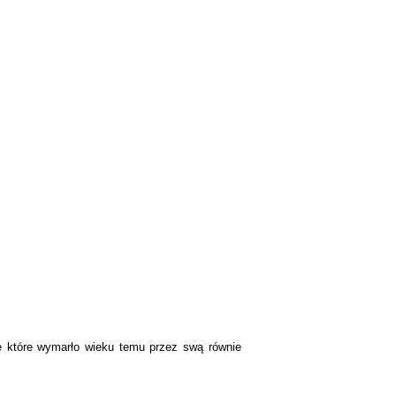
ę które wymarło wieku temu przez swą równie