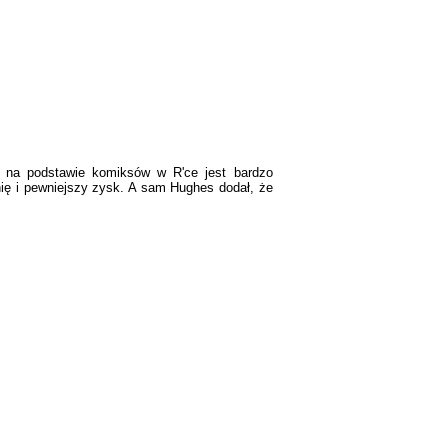
w na podstawie komiksów w R'ce jest bardzo
ię i pewniejszy zysk. A sam Hughes dodał, że