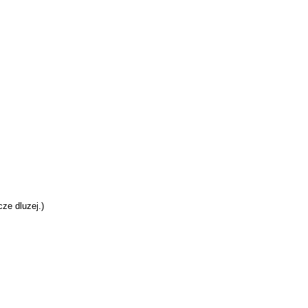
cze dluzej.)