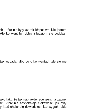
, które nie były aż tak kłopotliwe. Nie jestem
 Ale konwent był dobry i ludziom się podobał,
 tak wypada, albo bo o konwentach źle się nie
jako fakt, że tak naprawdę recenzent na żadnej
i, które nie zaspokajają ciekawości jak były
 ktoś chciał się dowiedzieć, kto wygrał, jakie