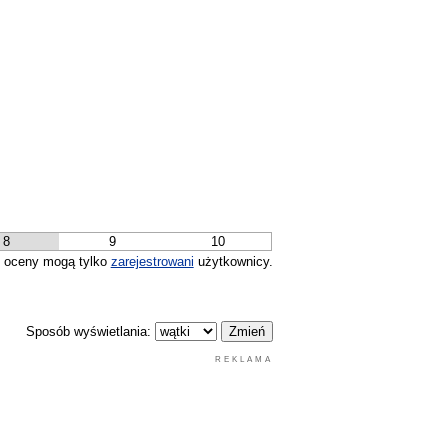
8
9
10
 oceny mogą tylko
zarejestrowani
użytkownicy.
Sposób wyświetlania:
REKLAMA