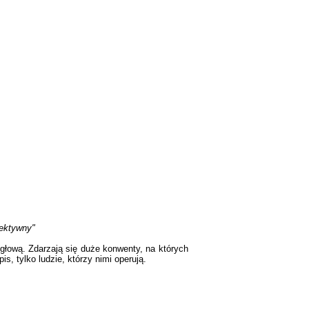
efektywny"
 głową. Zdarzają się duże konwenty, na których
s, tylko ludzie, którzy nimi operują.