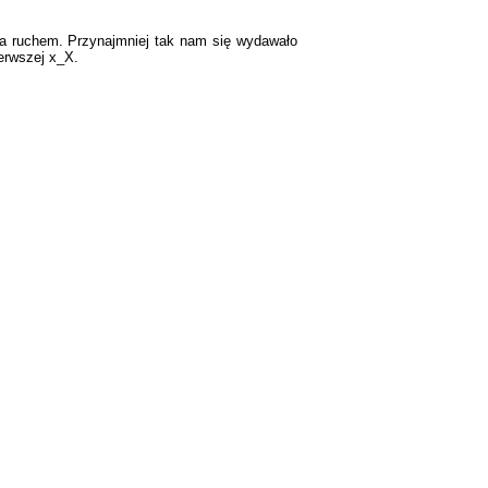
ania ruchem. Przynajmniej tak nam się wydawało
ierwszej x_X.