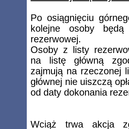
Po osiągnięciu górnego
kolejne osoby będą 
rezerwowej.
Osoby z listy rezerw
na listę główną zgo
zajmują na rzeczonej liś
głównej nie uiszczą opł
od daty dokonania reze
Wciąż trwa akcja z