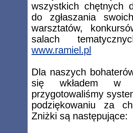
wszystkich chętnych
do zgłaszania swoic
warsztatów, konkursó
salach tematyczn
www.ramiel.pl
Dla naszych bohaterów
się wkładem w 
przygotowaliśmy syste
podziękowaniu za ch
Zniżki są następujące: