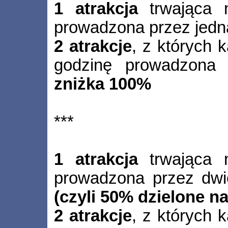
1 atrakcja
trwająca n
prowadzona przez jedn
2 atrakcje
, z których 
godzinę prowadzona 
zniżka 100%
***
1 atrakcja
trwająca n
prowadzona przez dw
(czyli 50% dzielone na
2 atrakcje
, z których 