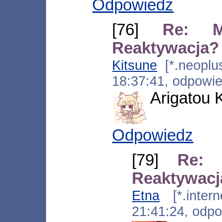
Odpowiedz
[76]
Re: M
Reaktywacja?
Kitsune
[*.neoplus
18:37:41, odpowi
Arigatou 
Odpowiedz
[79]
Re: 
Reaktywacj
Etna
[*.interne
21:41:24, odp