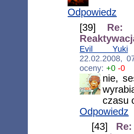
Odpowiedz
[39]
Re: 
Reaktywacj
Evil Yuki
[
22.02.2008, 0
oceny:
+0
-0
nie, se
wyrabi
czasu 
Odpowiedz
[43]
Re: