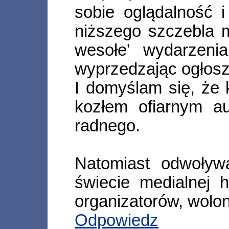
sobie oglądalność i
niższego szczebla 
wesołe' wydarzenia
wyprzedzając ogłosz
I domyślam się, że k
kozłem ofiarnym au
radnego.
Natomiast odwoływ
świecie medialnej h
organizatorów, wolon
Odpowiedz