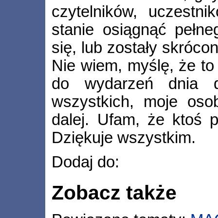
czytelników, uczestn
stanie osiągnąć pełneg
się, lub zostały skróco
Nie wiem, myślę, że to
do wydarzeń dnia d
wszystkich, moje oso
dalej. Ufam, że ktoś 
Dziękuje wszystkim.
Dodaj do:
Zobacz także