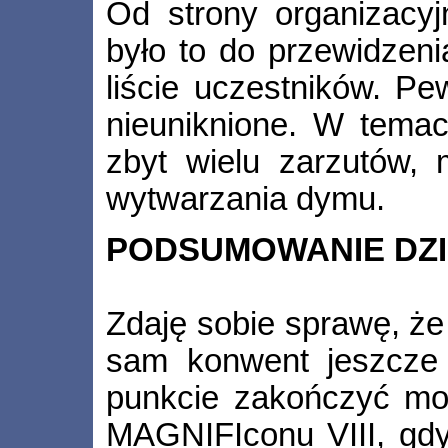
Od strony organizacyjn
było to do przewidzeni
liście uczestników. Pe
nieuniknione. W temac
zbyt wielu zarzutów
wytwarzania dymu.
PODSUMOWANIE DZI
Zdaję sobie sprawę, że
sam konwent jeszcze 
punkcie zakończyć moj
MAGNIFIconu VIII, gd