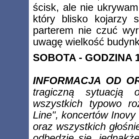
ścisk, ale nie ukrywam 
który blisko kojarzy
parterem nie czuć wyr
uwagę wielkość budynku
SOBOTA - GODZINA 1
INFORMACJA OD O
tragiczną sytuacją 
wszystkich typowo ro
Line", koncertów Inovy
oraz wszystkich głośnie
odbędzie się, jednakż