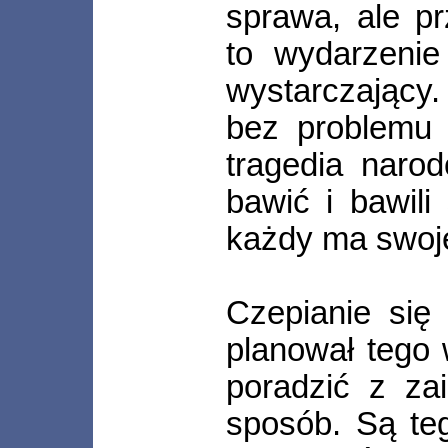
sprawa, ale p
to wydarzenie
wystarczający. 
bez problemu w
tragedia naro
bawić i bawili
każdy ma swoje
Czepianie się
planował tego 
poradzić z zai
sposób. Są te