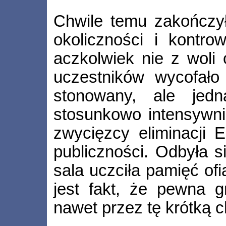
Chwile temu zakończył
okoliczności i kontr
aczkolwiek nie z woli 
uczestników wycofał
stonowany, ale jedn
stosunkowo intensywni
zwycięzcy eliminacji 
publiczności. Odbyła s
sala uczciła pamięć of
jest fakt, że pewna 
nawet przez tę krótką c