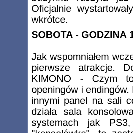
Oficjalnie wystartował
wkrótce.
SOBOTA - GODZINA 1
Jak wspomniałem wcześn
pierwsze atrakcje. 
KIMONO - Czym to s
openingów i endingów. N
innymi panel na sali 
działa sala konsolow
systemach jak PS3,