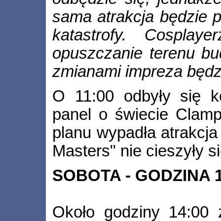
sama atrakcja będzie p
katastrofy. Cosplay
opuszczanie terenu bu
zmianami impreza będz
O 11:00 odbyły się k
panel o świecie Clam
planu wypadła atrakcja
Masters" nie cieszyły 
SOBOTA - GODZINA 1
Około godziny 14:00 