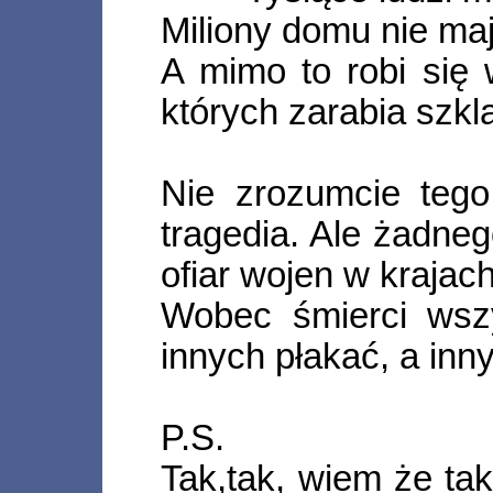
Miliony domu nie maj
A mimo to robi się 
których zarabia szk
Nie zrozumcie tego 
tragedia. Ale żadneg
ofiar wojen w krajach
Wobec śmierci wszy
innych płakać, a inn
P.S.
Tak,tak, wiem że ta